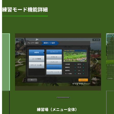
練習モード機能詳細
練習場（メニュー全体）
いわ