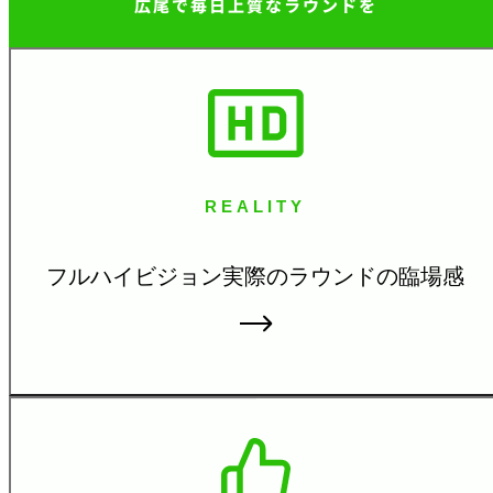
広尾で毎日
上質なラウンドを
REALITY
フルハイビジョン実際の
ラウンドの臨場感