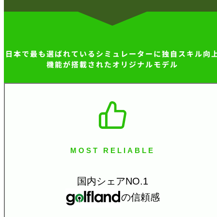
日本で最も選ばれているシミュレーターに
独自スキル向
機能が搭載されたオリジナルモデル
MOST RELIABLE
国内シェアNO.1
の信頼感