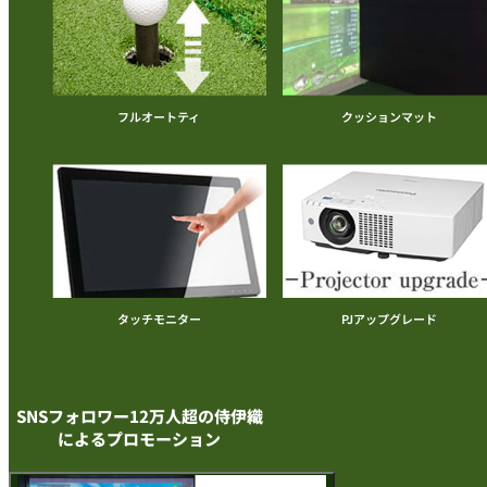
フルオートティ
クッションマット
タッチモニター
PJアップグレード
SNSフォロワー12万人超の
侍伊織
によるプロモーション