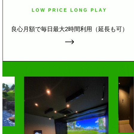
LOW PRICE LONG PLAY
良心月額で毎日最大2時
間利用（延長も可）