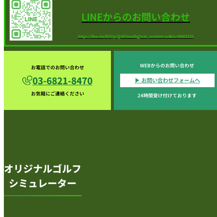
LINEからのお問い合わせ
https://line.me/R/ti/p/@457mxdbg?oat_content=url&ts=04301153
WEBからのお問い合わせ
お電話でのお問い合わせ
03-6821-8470
▶︎ お問い合わせフォームへ
お気軽にご連絡ください
24時間受け付けております
オリジナルゴルフ
シミュレーター