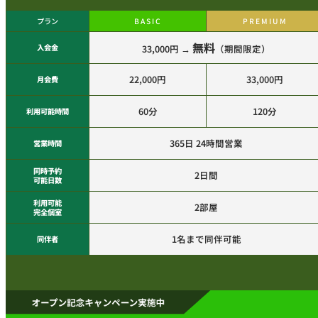
プラン
BASIC
PREMIUM
無料
入会金
33,000円 →
（期間限定）
22,000円
33,000円
月会費
60分
120分
利用可能時間
365日 24時間営業
営業時間
同時予約
2日間
可能日数
利用可能
2部屋
完全個室
1名まで同伴可能
同伴者